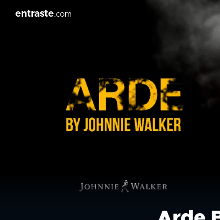
entraste
.com
Arde 