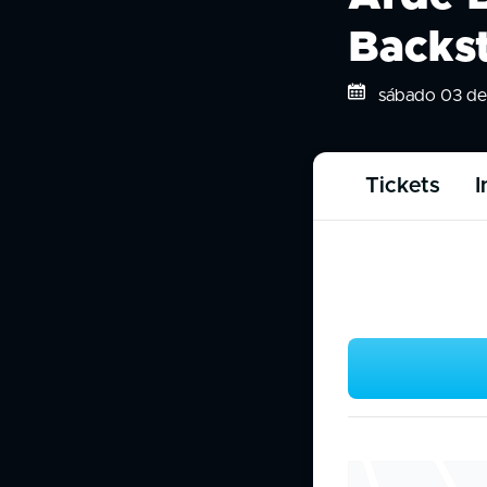
Backs
sábado 03 de 
Tickets
I