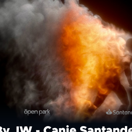
By JW - Canje Santand