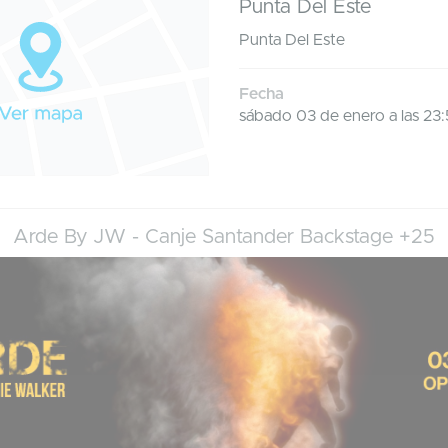
Punta Del Este
Punta Del Este
Fecha
sábado 03 de enero a las 23
Arde By JW - Canje Santander Backstage +25