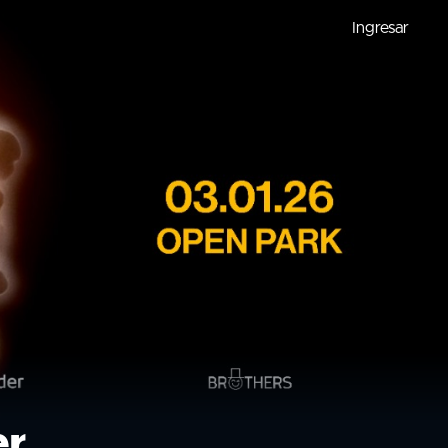
Ingresar
er