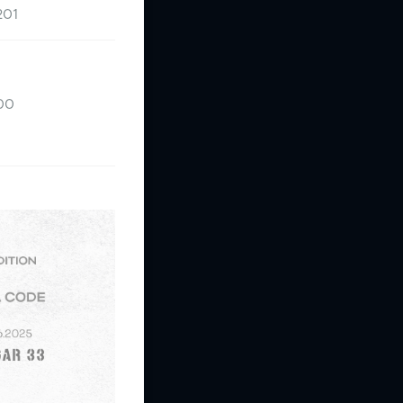
201
:00