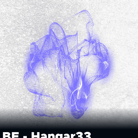
 BE - Hangar33