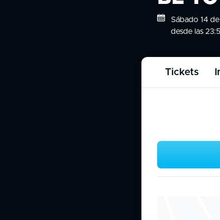
Sábado 14 de 
desde las 23:
Tickets
I