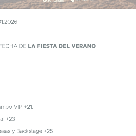
.01.2026
FECHA DE
LA FIESTA DEL VERANO
ampo VIP +21.
al +23
esas y Backstage +25