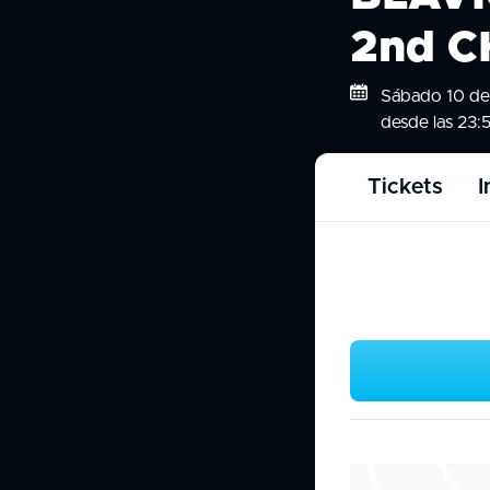
2nd 
Sábado 10 de
desde las 23:
Tickets
I