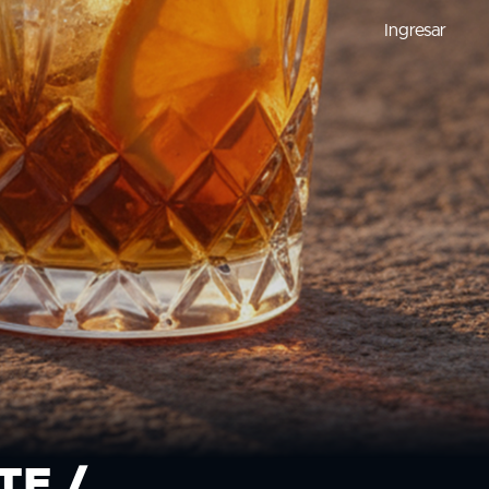
Ingresar
TE /