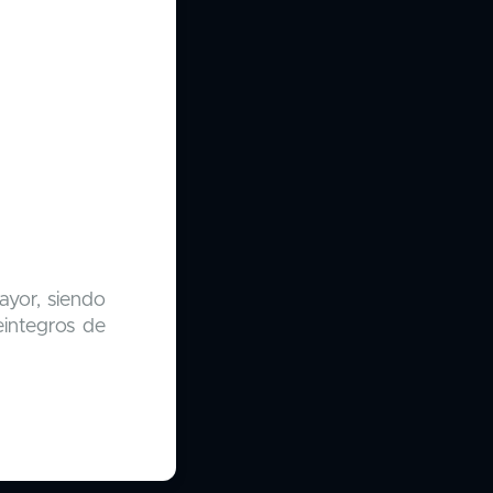
ayor, siendo
eintegros de