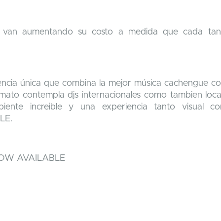
s van aumentando su costo a medida que cada ta
ncia única que combina la mejor música cachengue co
mato contempla djs internacionales como tambien loc
ente increible y una experiencia tanto visual c
LE.
NOW AVAILABLE