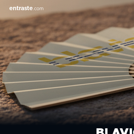
entraste
.com
BLAVI