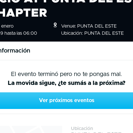
CHAPTER
 enero
Venue: PUNTA DEL ESTE
59 hasta las 06:00
Ubicación: PUNTA DEL ESTE
nformación
El evento terminó pero no te pongas mal.
La movida sigue, ¿te sumás a la próxima?
Ver próximos eventos
Ubicación