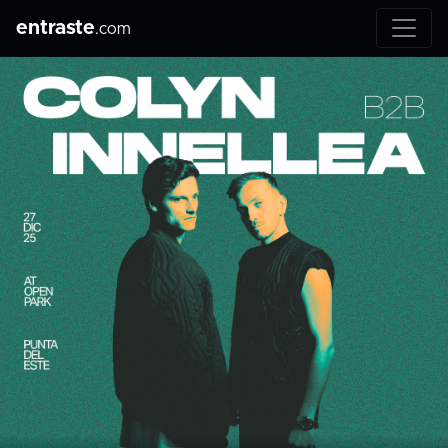
entraste
.com