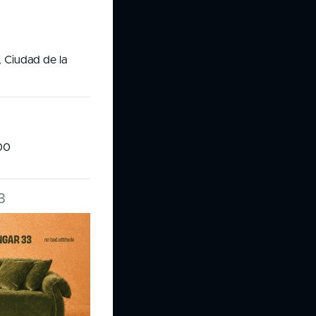
 Ciudad de la
:00
3