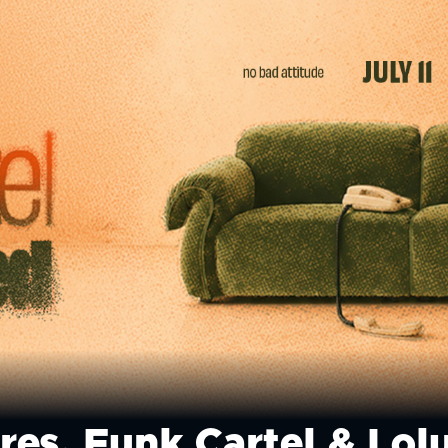
es. Funk Cartel & Lol