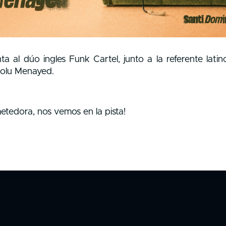
a al dúo ingles Funk Cartel, junto a la referente lati
Lolu Menayed.
tedora, nos vemos en la pista!