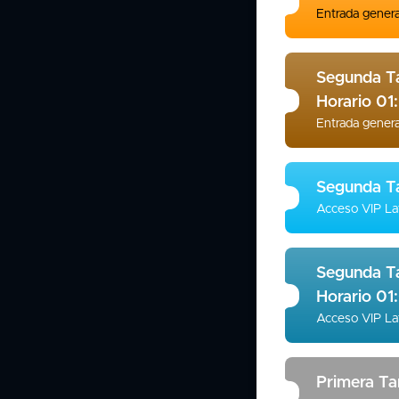
Entrada gener
Segunda Ta
Horario 0
Entrada genera
Segunda Ta
Acceso VIP Lat
Segunda Ta
Horario 0
Acceso VIP La
Primera Ta