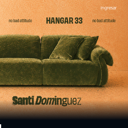
Ingresar
u