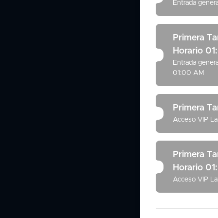
Entrada genera
Primera Tan
Horario 0
Entrada genera
01:00 AM
Primera Ta
Acceso VIP Lat
Primera Tan
Horario 0
Acceso VIP La