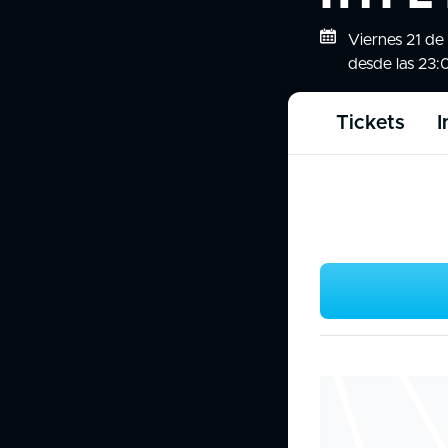
Viernes 21 d
desde las 23:
Tickets
I