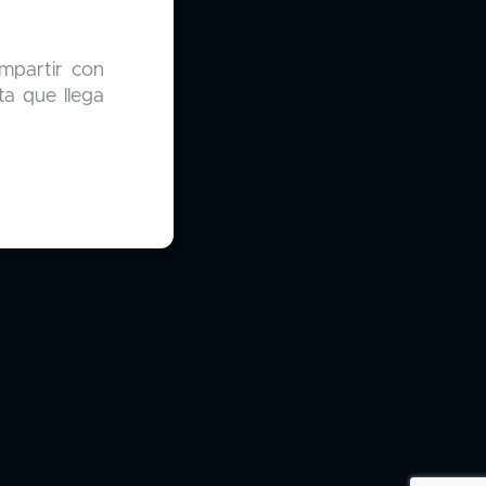
mpartir con
ta que llega