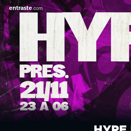
entraste
.com
HYPE 