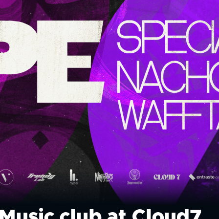
Music club at Cloud7