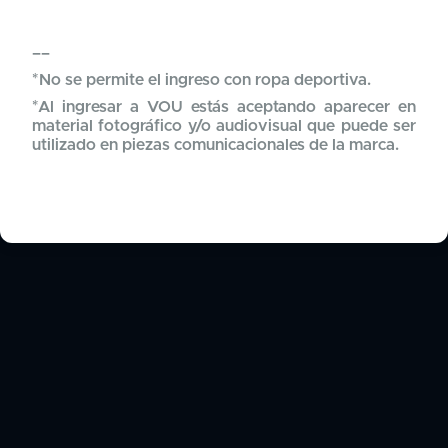
––
*No se permite el ingreso con ropa deportiva.
*Al ingresar a VOU estás aceptando aparecer en
material fotográfico y/o audiovisual que puede ser
utilizado en piezas comunicacionales de la marca.