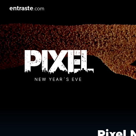
entraste
.com
Pixel