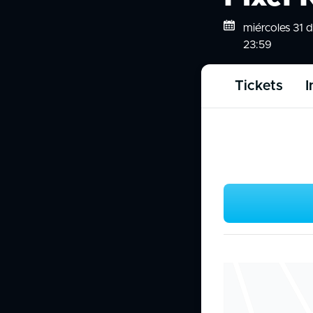
miércoles 31 d
23:59
Tickets
I