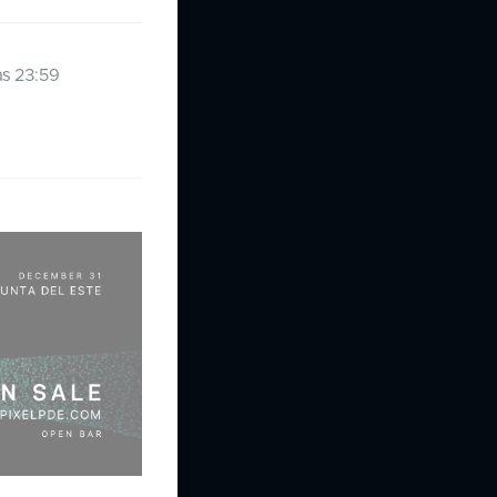
as 23:59